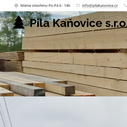
Máme otevřeno Po-Pá 6 - 14h
info@pilakanovice.cz
Pila Kaňovice s.r.o