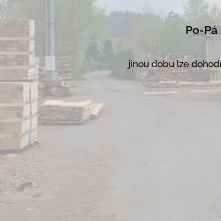
Po-Pá 6 - 1
jinou dobu lze dohodn