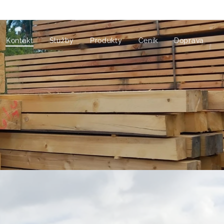
Kontakt
Služby
Produkty
Ceník
Doprava